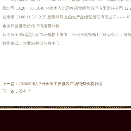
限公司 13.20 7.00 10.40 乌鲁木齐北园春果业经营管理有限责任公司 12.2
发市场 13.00 11.50 12.25 新疆绿珠九鼎农产品经营管理有限公司 -- -- 10.
全国鸡蛋批发价格行情走势分析
从今日全国鸡蛋批发市场价格上来看，当日最高报价17.00元/公斤，最低报价
数据来源：农业农村部信息中心
上一篇：
2024年10月2日全国主要批发市场鸭梨价格行情
下一篇：没有了