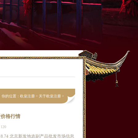
你的位置：
欧皇注册
>
关于欧皇注册
>
蛋价格行情
120
4 8.74 北京新发地农副产品批发市场信息