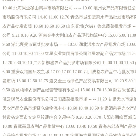
10.40 北海果业砀山惠丰市场有限公司 -- -- 10.00 亳州农产品有限责任公
市场股份有限公司 14.40 11.00 12.70 青岛市城阳蔬菜水产品批发市场有限公司
农产品批发市场 10.60 10.60 10.60 山东滨州(六街）鲁北蔬菜批发市场 -
公司 9.21 9.18 9.20 河南金牛大别山农产品现代物流中心 15.00 6.00 11
9.60 湖北襄樊市蔬菜批发市场 -- -- 10.50 湖北浠水农产品批发市场 10.6
公司 11.00 10.90 11.00 红星实业集团有限公司红星农副产品大市场 11.3
12.70 7.30 10.10 广西新柳邕农产品批发市场有限公司 12.00 11.00 11
6.00 重庆双福国际农贸城 17.00 17.00 17.00 四川成都农产品中心批发市场 
发市场 13.00 12.50 12.75 遵义金土地绿色产品交易有限公司 10.20 9.8
9.50 西藏领峰农副产品经营管理有限公司 15.00 11.70 13.00 陕西朱雀实业集
泾云现代农业股份有限公司云阳蔬菜批发市场 -- -- 11.20 甘肃天水市瀛池果菜批
天农产品交易市场暨仓储物流中心 10.60 10.40 10.50 甘肃酒泉春光农产品市场
甘肃省定西市安定马铃薯综合交易中心 9.20 8.20 8.70 庆阳市西峰西郊瓜果
10.00 青藏高原农副产品集散中心 10.60 10.40 10.50 青海东部农副产品综合
产品综合批发市场 11.40 11.00 11.20 宁夏海吉星国际农产品物流有限公司