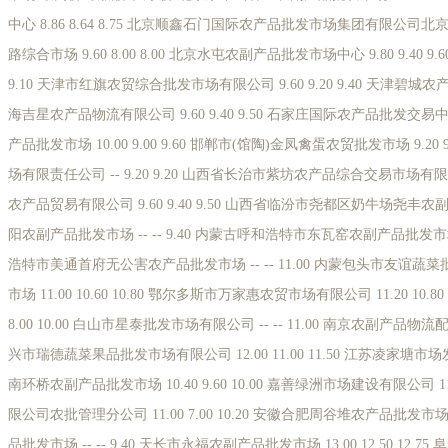
中心 8.86 8.64 8.75 北京顺鑫石门国际农产品批发市场集团有限公司北京分公
路综合市场 9.60 8.00 8.00 北京水屯农副产品批发市场中心 9.80 9.40 9
9.10 天津市红旗农贸综合批发市场有限公司 9.60 9.20 9.40 天津碧城农产品
海吉星农产品物流有限公司 9.60 9.40 9.50 石家庄国际农产品批发交易中心 
产品批发市场 10.00 9.00 9.60 邯郸市(馆陶)金凤禽蛋农贸批发市场 9.2
场有限责任公司 -- 9.20 9.20 山西省长治市紫坊农产品综合交易市场有限公司 
农产品贸易有限公司 9.60 9.40 9.50 山西省临汾市尧都区奶牛场尧丰农副产
阳农副产品批发市场 -- -- 9.40 内蒙古呼和浩特市东瓦窑农副产品批发市场有限责
浩特市美通首府无公害农产品批发市场 -- -- 11.00 内蒙包头市友谊蔬菜批发市场
市场 11.00 10.60 10.80 鄂尔多斯市万家惠农贸市场有限公司 11.20 10.8
8.00 10.00 白山市星泰批发市场有限公司 -- -- 11.00 南京农副产品物流配送
兴市瑞德蔬菜果品批发市场有限公司 12.00 11.00 11.50 江苏凌家塘市场发展有
南环桥农副产品批发市场 10.40 9.60 10.00 嘉善绿洲市场建设有限公司 11.
限公司农批管理分公司 11.00 7.00 10.20 安徽合肥周谷堆农产品批发市场 9
品批发市场 -- -- 9.40 天长市永福农副产品批发市场 13.00 12.50 12.75