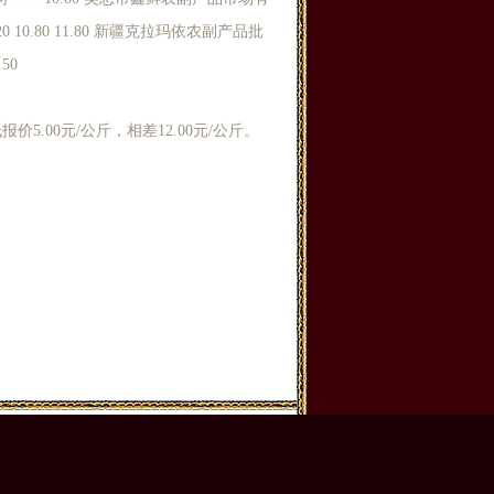
0 10.80 11.80 新疆克拉玛依农副产品批
50
5.00元/公斤，相差12.00元/公斤。