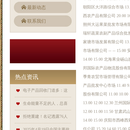
最新动态
朝阳区大洋路综合市场 13.00
西农产品有限公司 20.00 1
联系我们
朔州大运果菜批发市场有限公司 1
瑞轩蔬菜农副产品综合批发市场 1
家塘市场发展有限公司 13.00
市场有限公司 -- -- 15.
14.00 15.00 北海果业砀
邦国际农产品物流股份有限公司 1
热点资讯
季青农贸市场管理有限公司 10.
产品批发中心市场 11.40 
电子产品回收门道多：这
股份有限公司 11.00 10.
13.00 12.00 12.3
样处理最划算​_价值_公司_个人
生命能量不足的人，总喜
12.00 11.00 11.50
欢做这些傻事，越做越虚
拒绝重建！名记透露76人
14.00 15.00 庆阳市
任公司 15.20 14.60 
将续约22+11两大悍将，1.6亿球
2025年4月19日全国主要批