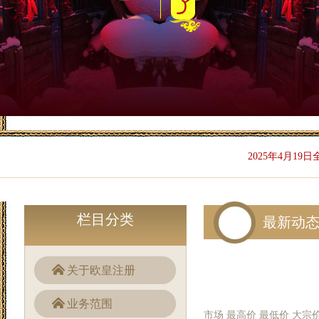
2025年4月19
栏目分类
最新动
关于欧皇注册
业务范围
市场 最高价 最低价 大宗价